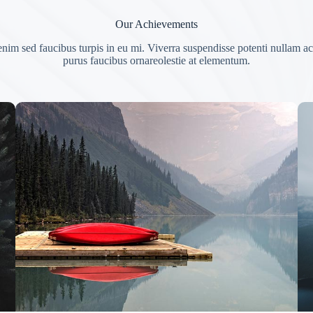
Our Achievements
enim sed faucibus turpis in eu mi. Viverra suspendisse potenti nullam ac 
purus faucibus ornareolestie at elementum.