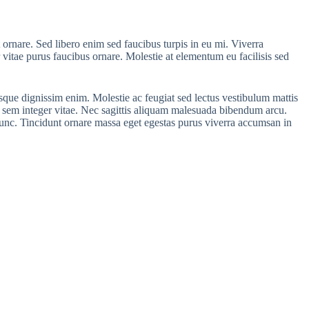
 ornare. Sed libero enim sed faucibus turpis in eu mi. Viverra
 vitae purus faucibus ornare. Molestie at elementum eu facilisis sed
esque dignissim enim. Molestie ac feugiat sed lectus vestibulum mattis
u sem integer vitae. Nec sagittis aliquam malesuada bibendum arcu.
nunc. Tincidunt ornare massa eget egestas purus viverra accumsan in