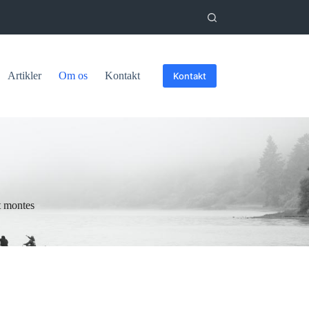
Artikler
Om os
Kontakt
Kontakt
t montes