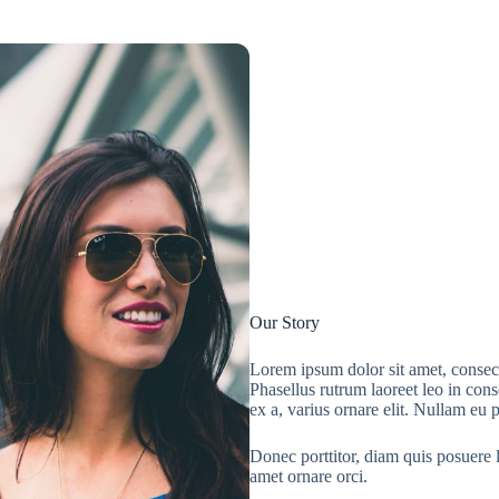
Our Story
Lorem ipsum dolor sit amet, consecte
Phasellus rutrum laoreet leo in con
ex a, varius ornare elit. Nullam eu 
Donec porttitor, diam quis posuere l
amet ornare orci.