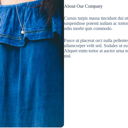
About Our Company
Cursus turpis massa tincidunt dui ut
suspendisse potenti nullam ac tortor
odio morbi quis commodo.
Fusce ut placerat orci nulla pellent
ullamcorper velit sed. Sodales ut e
Aliquet enim tortor at auctor urna 
nisl.