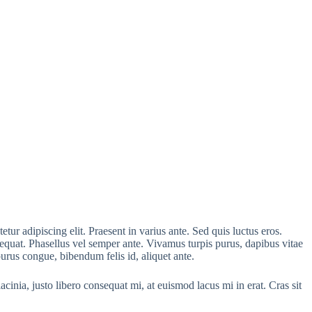
tur adipiscing elit. Praesent in varius ante. Sed quis luctus eros.
sequat. Phasellus vel semper ante. Vivamus turpis purus, dapibus vitae
purus congue, bibendum felis id, aliquet ante.
acinia, justo libero consequat mi, at euismod lacus mi in erat. Cras sit